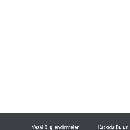
Yasal Bilgilendirmeler
Katkıda Bulun 