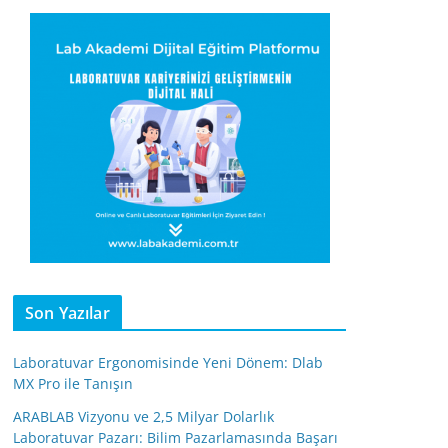
Son Yazılar
Laboratuvar Ergonomisinde Yeni Dönem: Dlab
MX Pro ile Tanışın
ARABLAB Vizyonu ve 2,5 Milyar Dolarlık
Laboratuvar Pazarı: Bilim Pazarlamasında Başarı