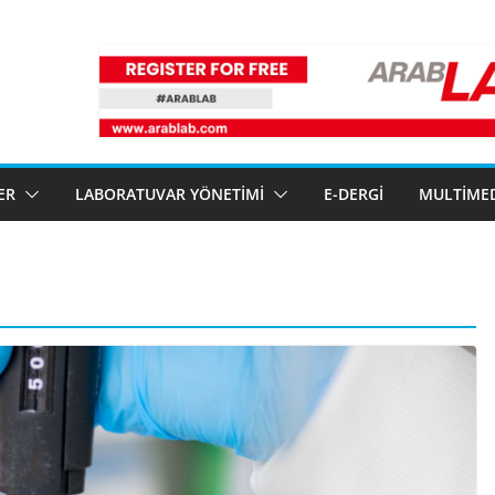
ER
LABORATUVAR YÖNETIMI
E-DERGI
MULTIME