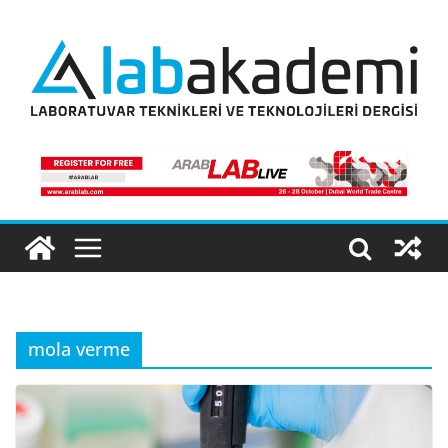
Skip
to
content
mola verme