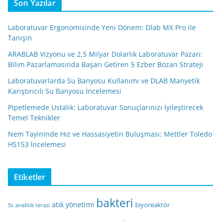
Son Yazılar
Laboratuvar Ergonomisinde Yeni Dönem: Dlab MX Pro ile
Tanışın
ARABLAB Vizyonu ve 2,5 Milyar Dolarlık Laboratuvar Pazarı:
Bilim Pazarlamasında Başarı Getiren 5 Ezber Bozan Strateji
Laboratuvarlarda Su Banyosu Kullanımı ve DLAB Manyetik
Karıştırıcılı Su Banyosu İncelemesi
Pipetlemede Ustalık: Laboratuvar Sonuçlarınızı İyileştirecek
Temel Teknikler
Nem Tayininde Hız ve Hassasiyetin Buluşması: Mettler Toledo
HS153 İncelemesi
Etiketler
bakteri
atık yönetimi
biyoreaktör
5s
analitik terazi