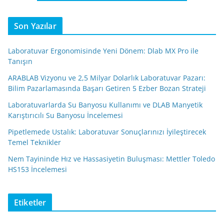
Son Yazılar
Laboratuvar Ergonomisinde Yeni Dönem: Dlab MX Pro ile
Tanışın
ARABLAB Vizyonu ve 2,5 Milyar Dolarlık Laboratuvar Pazarı:
Bilim Pazarlamasında Başarı Getiren 5 Ezber Bozan Strateji
Laboratuvarlarda Su Banyosu Kullanımı ve DLAB Manyetik
Karıştırıcılı Su Banyosu İncelemesi
Pipetlemede Ustalık: Laboratuvar Sonuçlarınızı İyileştirecek
Temel Teknikler
Nem Tayininde Hız ve Hassasiyetin Buluşması: Mettler Toledo
HS153 İncelemesi
Etiketler