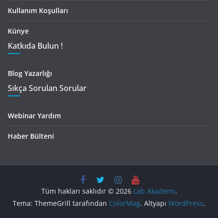
Kullanım Koşulları
Künye
Katkıda Bulun !
Blog Yazarlığı
Sıkça Sorulan Sorular
Webinar Yardım
Haber Bülteni
Tüm hakları saklıdır © 2026
Lab Akademi
.
Tema: ThemeGrill tarafından
ColorMag
. Altyapı
WordPress
.