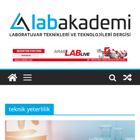
Skip
to
content
teknik yeterlilik