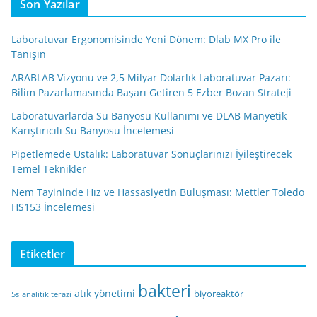
Son Yazılar
Laboratuvar Ergonomisinde Yeni Dönem: Dlab MX Pro ile
Tanışın
ARABLAB Vizyonu ve 2,5 Milyar Dolarlık Laboratuvar Pazarı:
Bilim Pazarlamasında Başarı Getiren 5 Ezber Bozan Strateji
Laboratuvarlarda Su Banyosu Kullanımı ve DLAB Manyetik
Karıştırıcılı Su Banyosu İncelemesi
Pipetlemede Ustalık: Laboratuvar Sonuçlarınızı İyileştirecek
Temel Teknikler
Nem Tayininde Hız ve Hassasiyetin Buluşması: Mettler Toledo
HS153 İncelemesi
Etiketler
bakteri
atık yönetimi
biyoreaktör
5s
analitik terazi