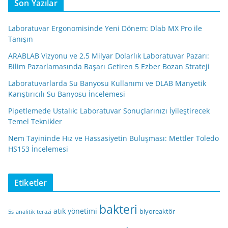
Son Yazılar
Laboratuvar Ergonomisinde Yeni Dönem: Dlab MX Pro ile
Tanışın
ARABLAB Vizyonu ve 2,5 Milyar Dolarlık Laboratuvar Pazarı:
Bilim Pazarlamasında Başarı Getiren 5 Ezber Bozan Strateji
Laboratuvarlarda Su Banyosu Kullanımı ve DLAB Manyetik
Karıştırıcılı Su Banyosu İncelemesi
Pipetlemede Ustalık: Laboratuvar Sonuçlarınızı İyileştirecek
Temel Teknikler
Nem Tayininde Hız ve Hassasiyetin Buluşması: Mettler Toledo
HS153 İncelemesi
Etiketler
bakteri
atık yönetimi
biyoreaktör
5s
analitik terazi