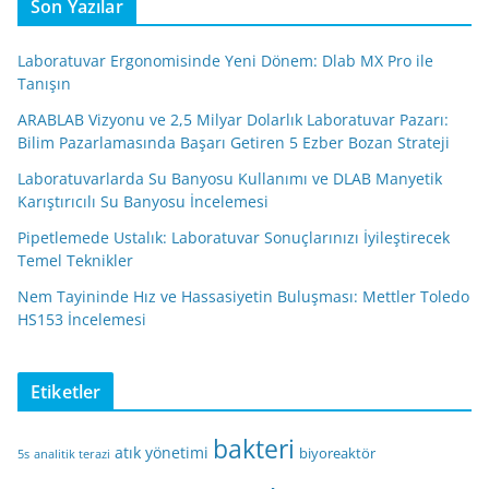
Son Yazılar
Laboratuvar Ergonomisinde Yeni Dönem: Dlab MX Pro ile
Tanışın
ARABLAB Vizyonu ve 2,5 Milyar Dolarlık Laboratuvar Pazarı:
Bilim Pazarlamasında Başarı Getiren 5 Ezber Bozan Strateji
Laboratuvarlarda Su Banyosu Kullanımı ve DLAB Manyetik
Karıştırıcılı Su Banyosu İncelemesi
Pipetlemede Ustalık: Laboratuvar Sonuçlarınızı İyileştirecek
Temel Teknikler
Nem Tayininde Hız ve Hassasiyetin Buluşması: Mettler Toledo
HS153 İncelemesi
Etiketler
bakteri
atık yönetimi
biyoreaktör
5s
analitik terazi