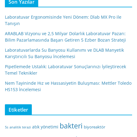
Son Yazılar
Laboratuvar Ergonomisinde Yeni Dönem: Dlab MX Pro ile
Tanışın
ARABLAB Vizyonu ve 2,5 Milyar Dolarlık Laboratuvar Pazarı:
Bilim Pazarlamasında Başarı Getiren 5 Ezber Bozan Strateji
Laboratuvarlarda Su Banyosu Kullanımı ve DLAB Manyetik
Karıştırıcılı Su Banyosu İncelemesi
Pipetlemede Ustalık: Laboratuvar Sonuçlarınızı İyileştirecek
Temel Teknikler
Nem Tayininde Hız ve Hassasiyetin Buluşması: Mettler Toledo
HS153 İncelemesi
Etiketler
bakteri
atık yönetimi
biyoreaktör
5s
analitik terazi