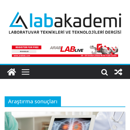
Skip
to
content
Araştırma sonuçları