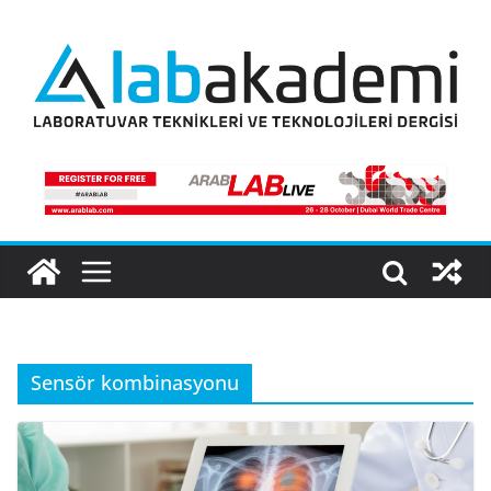
Skip
to
content
Sensör kombinasyonu