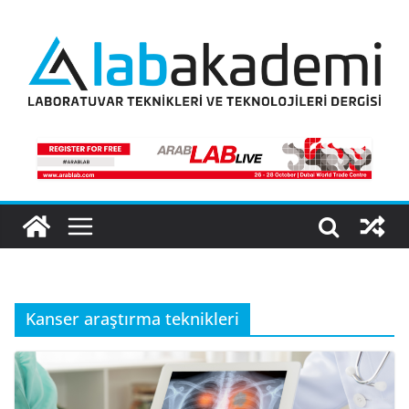
Skip
to
content
Kanser araştırma teknikleri