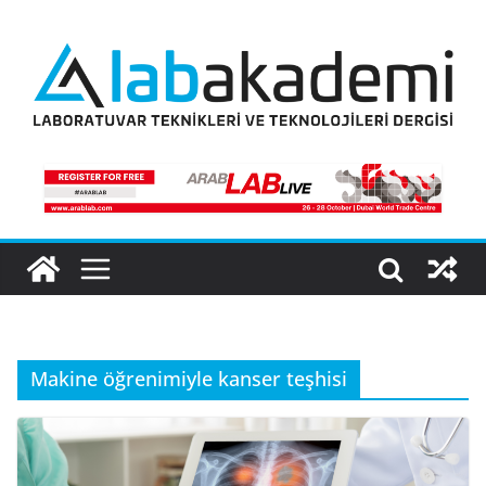
Skip
to
content
Makine öğrenimiyle kanser teşhisi