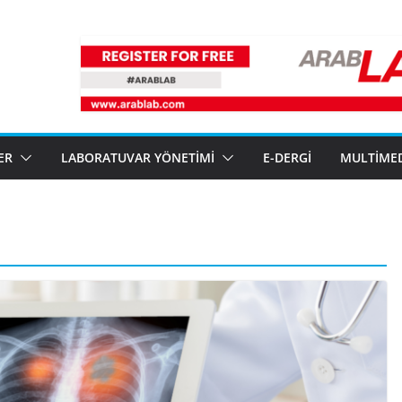
ER
LABORATUVAR YÖNETIMI
E-DERGI
MULTIME