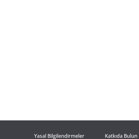
Yasal Bilgilendirmeler
Katkıda Bulun 