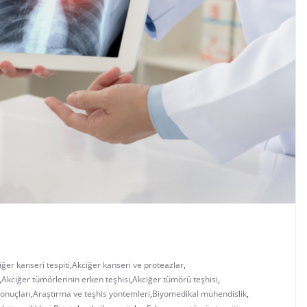
iğer kanseri tespiti
,
Akciğer kanseri ve proteazlar
,
,
Akciğer tümörlerinin erken teşhisi
,
Akciğer tümörü teşhisi
,
onuçları
,
Araştırma ve teşhis yöntemleri
,
Biyomedikal mühendislik
,