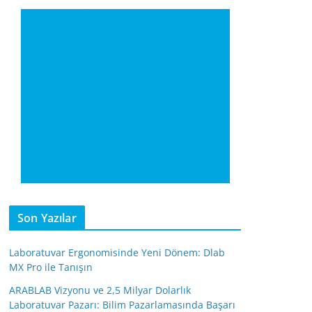
Son Yazılar
Laboratuvar Ergonomisinde Yeni Dönem: Dlab
MX Pro ile Tanışın
ARABLAB Vizyonu ve 2,5 Milyar Dolarlık
Laboratuvar Pazarı: Bilim Pazarlamasında Başarı