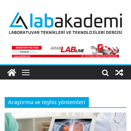
Skip
to
content
Araştırma ve teşhis yöntemleri