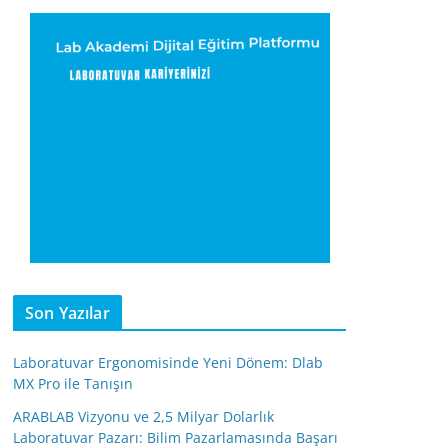
Son Yazılar
Laboratuvar Ergonomisinde Yeni Dönem: Dlab
MX Pro ile Tanışın
ARABLAB Vizyonu ve 2,5 Milyar Dolarlık
Laboratuvar Pazarı: Bilim Pazarlamasında Başarı