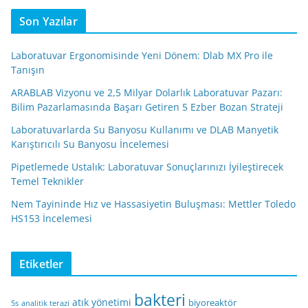
Son Yazılar
Laboratuvar Ergonomisinde Yeni Dönem: Dlab MX Pro ile
Tanışın
ARABLAB Vizyonu ve 2,5 Milyar Dolarlık Laboratuvar Pazarı:
Bilim Pazarlamasında Başarı Getiren 5 Ezber Bozan Strateji
Laboratuvarlarda Su Banyosu Kullanımı ve DLAB Manyetik
Karıştırıcılı Su Banyosu İncelemesi
Pipetlemede Ustalık: Laboratuvar Sonuçlarınızı İyileştirecek
Temel Teknikler
Nem Tayininde Hız ve Hassasiyetin Buluşması: Mettler Toledo
HS153 İncelemesi
Etiketler
bakteri
atık yönetimi
biyoreaktör
5s
analitik terazi