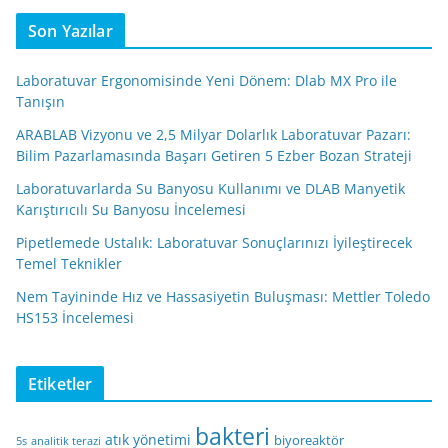
Son Yazılar
Laboratuvar Ergonomisinde Yeni Dönem: Dlab MX Pro ile
Tanışın
ARABLAB Vizyonu ve 2,5 Milyar Dolarlık Laboratuvar Pazarı:
Bilim Pazarlamasında Başarı Getiren 5 Ezber Bozan Strateji
Laboratuvarlarda Su Banyosu Kullanımı ve DLAB Manyetik
Karıştırıcılı Su Banyosu İncelemesi
Pipetlemede Ustalık: Laboratuvar Sonuçlarınızı İyileştirecek
Temel Teknikler
Nem Tayininde Hız ve Hassasiyetin Buluşması: Mettler Toledo
HS153 İncelemesi
Etiketler
bakteri
atık yönetimi
biyoreaktör
5s
analitik terazi