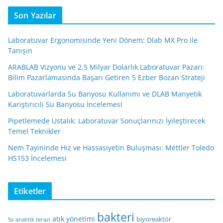
Son Yazılar
Laboratuvar Ergonomisinde Yeni Dönem: Dlab MX Pro ile
Tanışın
ARABLAB Vizyonu ve 2,5 Milyar Dolarlık Laboratuvar Pazarı:
Bilim Pazarlamasında Başarı Getiren 5 Ezber Bozan Strateji
Laboratuvarlarda Su Banyosu Kullanımı ve DLAB Manyetik
Karıştırıcılı Su Banyosu İncelemesi
Pipetlemede Ustalık: Laboratuvar Sonuçlarınızı İyileştirecek
Temel Teknikler
Nem Tayininde Hız ve Hassasiyetin Buluşması: Mettler Toledo
HS153 İncelemesi
Etiketler
bakteri
atık yönetimi
biyoreaktör
5s
analitik terazi