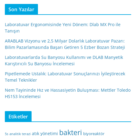
Son Yazılar
Laboratuvar Ergonomisinde Yeni Dönem: Dlab MX Pro ile
Tanışın
ARABLAB Vizyonu ve 2,5 Milyar Dolarlık Laboratuvar Pazarı:
Bilim Pazarlamasında Başarı Getiren 5 Ezber Bozan Strateji
Laboratuvarlarda Su Banyosu Kullanımı ve DLAB Manyetik
Karıştırıcılı Su Banyosu İncelemesi
Pipetlemede Ustalık: Laboratuvar Sonuçlarınızı İyileştirecek
Temel Teknikler
Nem Tayininde Hız ve Hassasiyetin Buluşması: Mettler Toledo
HS153 İncelemesi
Etiketler
bakteri
atık yönetimi
biyoreaktör
5s
analitik terazi