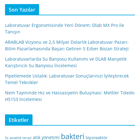
Son Yazılar
Laboratuvar Ergonomisinde Yeni Dönem: Dlab MX Pro ile
Tanışın
ARABLAB Vizyonu ve 2,5 Milyar Dolarlık Laboratuvar Pazarı:
Bilim Pazarlamasında Başarı Getiren 5 Ezber Bozan Strateji
Laboratuvarlarda Su Banyosu Kullanımı ve DLAB Manyetik
Karıştırıcılı Su Banyosu İncelemesi
Pipetlemede Ustalık: Laboratuvar Sonuçlarınızı İyileştirecek
Temel Teknikler
Nem Tayininde Hız ve Hassasiyetin Buluşması: Mettler Toledo
HS153 İncelemesi
Etiketler
bakteri
atık yönetimi
biyoreaktör
5s
analitik terazi