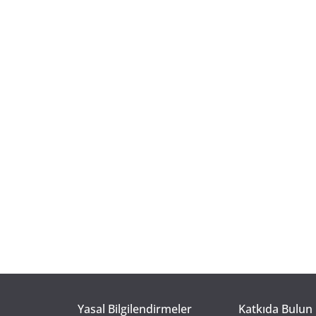
Yasal Bilgilendirmeler
Katkıda Bulun 