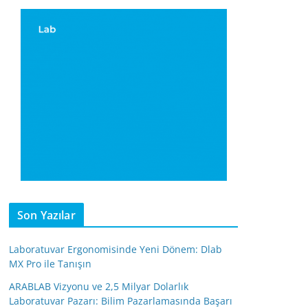
Son Yazılar
Laboratuvar Ergonomisinde Yeni Dönem: Dlab
MX Pro ile Tanışın
ARABLAB Vizyonu ve 2,5 Milyar Dolarlık
Laboratuvar Pazarı: Bilim Pazarlamasında Başarı