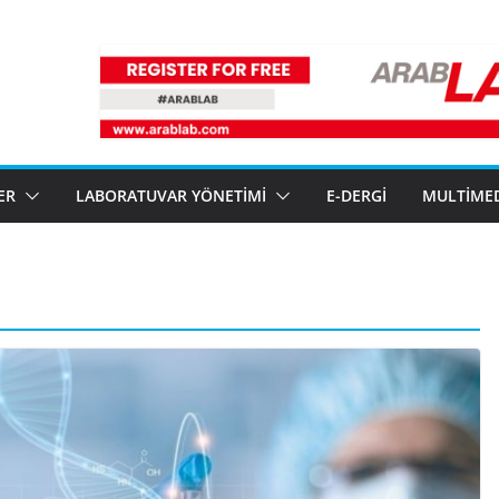
ER
LABORATUVAR YÖNETIMI
E-DERGI
MULTIME