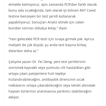
etmekle kalmıyoruz, aynı zamanda PCR’dan farklı olarak
bunu oda sıcaklığında, tam olarak iyi bilinen RAT Covid
testine benzeyen bir test şeridi kullanarak
yapabiliyoruz; Sonuçları Analiz etmek için zaten
bundan sonrası oldukça kolay.” diyor.
“Yani gelecekte PCR testi için sıraya girmek yok. Ayrıca
maliyeti de çok düşük; şu anda test başına birkaç
dolardan daha az.”
Çalışma yazarı Dr. Fei Deng, yeni test şeritlerinin
sivrisinek kaynaklı veya yumrulu cilt hastalıkları gibi
ortaya çıkan patojenlere hızlı tepkiyi
hızlandırabileceğini, antibiyotik direncinin sıcak
noktalarını ortaya çıkarabileceğini veya tehdit altındaki
hayvan türlerinin aranmasına yardımcı olabileceğini
ekliyor.