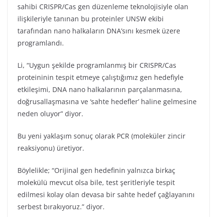
sahibi CRISPR/Cas gen düzenleme teknolojisiyle olan
ilişkileriyle tanınan bu proteinler UNSW ekibi
tarafından nano halkaların DNA’sını kesmek üzere
programlandı.
Li, “Uygun şekilde programlanmış bir CRISPR/Cas
proteininin tespit etmeye çalıştığımız gen hedefiyle
etkileşimi, DNA nano halkalarının parçalanmasına,
doğrusallaşmasına ve ‘sahte hedefler’ haline gelmesine
neden oluyor” diyor.
Bu yeni yaklaşım sonuç olarak PCR (moleküler zincir
reaksiyonu) üretiyor.
Böylelikle; “Orijinal gen hedefinin yalnızca birkaç
molekülü mevcut olsa bile, test şeritleriyle tespit
edilmesi kolay olan devasa bir sahte hedef çağlayanını
serbest bırakıyoruz.” diyor.