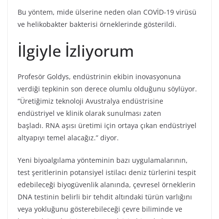
Bu yöntem, mide ülserine neden olan COVİD-19 virüsü
ve helikobakter bakterisi örneklerinde gösterildi.
İlgiyle İzliyorum
Profesör Goldys, endüstrinin ekibin inovasyonuna
verdiği tepkinin son derece olumlu olduğunu söylüyor.
“Üretiğimiz teknoloji Avustralya endüstrisine
endüstriyel ve klinik olarak sunulması zaten
başladı. RNA aşısı üretimi için ortaya çıkan endüstriyel
altyapıyı temel alacağız.” diyor.
Yeni biyoalgılama yönteminin bazı uygulamalarının,
test şeritlerinin potansiyel istilacı deniz türlerini tespit
edebileceği biyogüvenlik alanında, çevresel örneklerin
DNA testinin belirli bir tehdit altındaki türün varlığını
veya yokluğunu gösterebileceği çevre biliminde ve