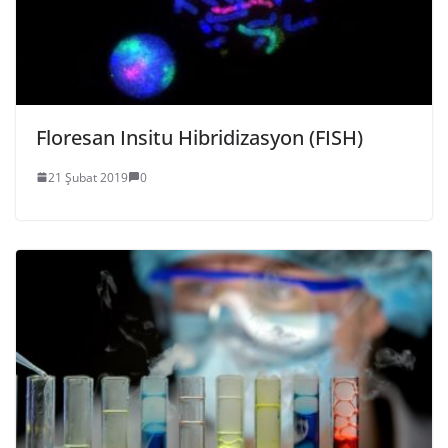
Floresan Insitu Hibridizasyon (FISH)
21 Şubat 2019
0