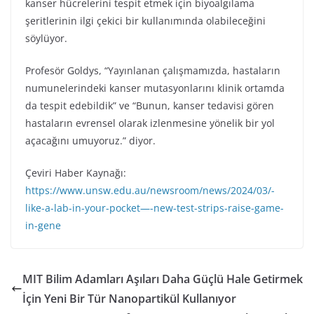
kanser hücrelerini tespit etmek için biyoalgılama
şeritlerinin ilgi çekici bir kullanımında olabileceğini
söylüyor.
Profesör Goldys, “Yayınlanan çalışmamızda, hastaların
numunelerindeki kanser mutasyonlarını klinik ortamda
da tespit edebildik” ve “Bunun, kanser tedavisi gören
hastaların evrensel olarak izlenmesine yönelik bir yol
açacağını umuyoruz.” diyor.
Çeviri Haber Kaynağı:
https://www.unsw.edu.au/newsroom/news/2024/03/-
like-a-lab-in-your-pocket—-new-test-strips-raise-game-
in-gene
MIT Bilim Adamları Aşıları Daha Güçlü Hale Getirmek
İçin Yeni Bir Tür Nanopartikül Kullanıyor