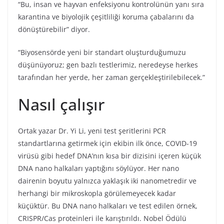
“Bu, insan ve hayvan enfeksiyonu kontrolünün yanı sıra
karantina ve biyolojik çeşitliliği koruma çabalarını da
dönüştürebilir” diyor.
“Biyosensörde yeni bir standart oluşturduğumuzu
düşünüyoruz; gen bazlı testlerimiz, neredeyse herkes
tarafından her yerde, her zaman gerçekleştirilebilecek.”
Nasıl çalışır
Ortak yazar Dr. Yi Li, yeni test şeritlerini PCR
standartlarına getirmek için ekibin ilk önce, COVID-19
virüsü gibi hedef DNA’nın kısa bir dizisini içeren küçük
DNA nano halkaları yaptığını söylüyor. Her nano
dairenin boyutu yalnızca yaklaşık iki nanometredir ve
herhangi bir mikroskopla görülemeyecek kadar
küçüktür. Bu DNA nano halkaları ve test edilen örnek,
CRISPR/Cas proteinleri ile karıştırıldı. Nobel Ödülü