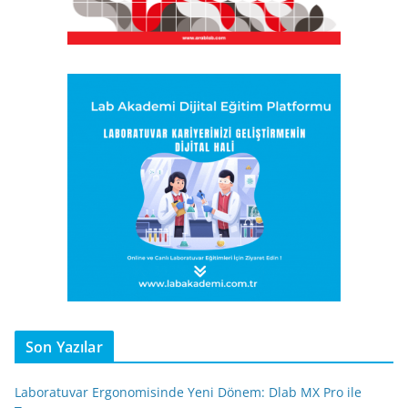
Son Yazılar
Laboratuvar Ergonomisinde Yeni Dönem: Dlab MX Pro ile