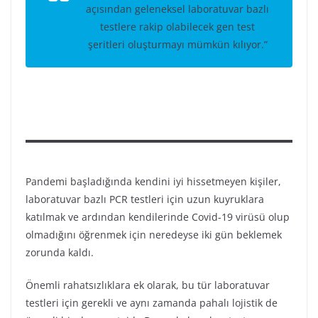
açısından geleneksel laboratuvar bazlı
testlere rakip olabilecek gen test
şeritleri oluşturmayı mümkün kılıyor.”
Pandemi başladığında kendini iyi hissetmeyen kişiler,
laboratuvar bazlı PCR testleri için uzun kuyruklara
katılmak ve ardından kendilerinde Covid-19 virüsü olup
olmadığını öğrenmek için neredeyse iki gün beklemek
zorunda kaldı.
Önemli rahatsızlıklara ek olarak, bu tür laboratuvar
testleri için gerekli ve aynı zamanda pahalı lojistik de