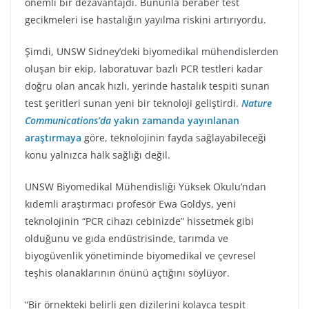
önemli bir dezavantajdı. Bununla beraber test
gecikmeleri ise hastalığın yayılma riskini artırıyordu.
Şimdi, UNSW Sidney’deki biyomedikal mühendislerden
oluşan bir ekip, laboratuvar bazlı PCR testleri kadar
doğru olan ancak hızlı, yerinde hastalık tespiti sunan
test şeritleri sunan yeni bir teknoloji geliştirdi.
Nature
Communications’da
yakın zamanda yayınlanan
araştırmaya
göre, teknolojinin fayda sağlayabileceği
konu yalnızca halk sağlığı değil.
UNSW Biyomedikal Mühendisliği Yüksek Okulu’ndan
kıdemli araştırmacı profesör Ewa Goldys, yeni
teknolojinin “PCR cihazı cebinizde” hissetmek gibi
olduğunu ve gıda endüstrisinde, tarımda ve
biyogüvenlik yönetiminde biyomedikal ve çevresel
teşhis olanaklarının önünü açtığını söylüyor.
“Bir örnekteki belirli gen dizilerini kolayca tespit