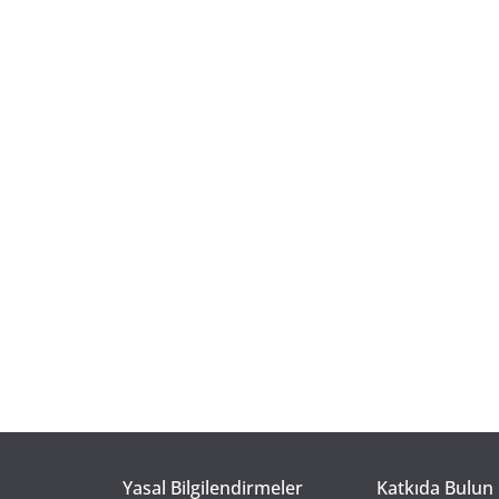
Yasal Bilgilendirmeler
Katkıda Bulun 