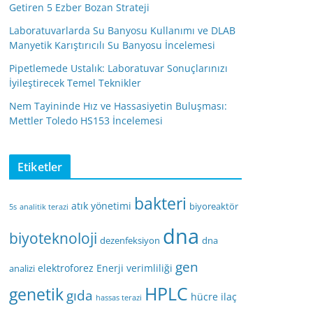
Getiren 5 Ezber Bozan Strateji
Laboratuvarlarda Su Banyosu Kullanımı ve DLAB
Manyetik Karıştırıcılı Su Banyosu İncelemesi
Pipetlemede Ustalık: Laboratuvar Sonuçlarınızı
İyileştirecek Temel Teknikler
Nem Tayininde Hız ve Hassasiyetin Buluşması:
Mettler Toledo HS153 İncelemesi
Etiketler
bakteri
atık yönetimi
biyoreaktör
5s
analitik terazi
dna
biyoteknoloji
dezenfeksiyon
dna
gen
elektroforez
Enerji verimliliği
analizi
HPLC
genetik
gıda
hücre
ilaç
hassas terazi