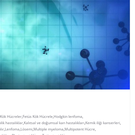
 Kök Hücreler
,
Fetüs Kök Hücrele
,
Hodgkin lenfoma
,
lik hastalıklar
,
Kalıtsal ve doğumsal kan hastalıkları
,
Kemik iliği kanserleri
,
lır
,
Lenfoma
,
Lösemi
,
Multiple myeloma
,
Multipotent Hücre
,