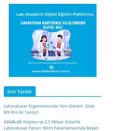
Son Yazılar
Laboratuvar Ergonomisinde Yeni Dönem: Dlab
MX Pro ile Tanışın
ARABLAB Vizyonu ve 2,5 Milyar Dolarlık
Laboratuvar Pazarı: Bilim Pazarlamasında Başarı