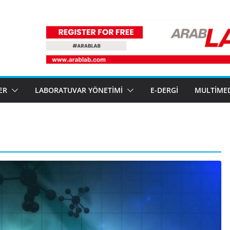
ER
LABORATUVAR YÖNETIMI
E-DERGI
MULTIME