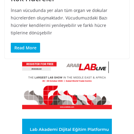
İnsan vücudunda yer alan tüm organ ve dokular
hücrelerden oluşmaktadır. Vücudumuzdaki Bazı
hücreler kendilerini yenileyebilir ve farklı hücre
tiplerine dönüşebilir
Read More