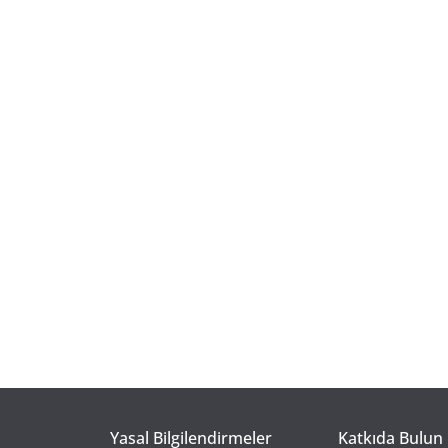
Yasal Bilgilendirmeler
Katkıda Bulun 