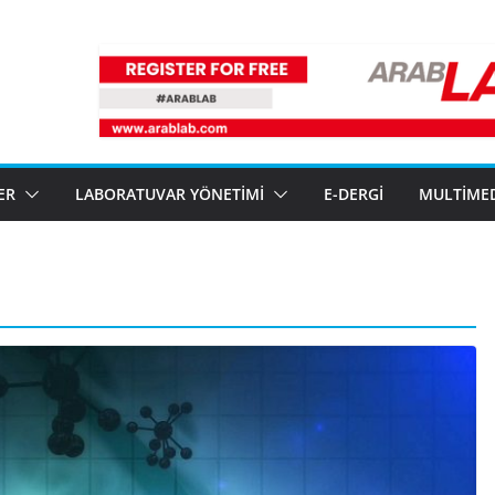
ER
LABORATUVAR YÖNETIMI
E-DERGI
MULTIME