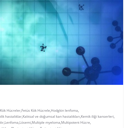
 Kök Hücreler
,
Fetüs Kök Hücrele
,
Hodgkin lenfoma
,
lik hastalıklar
,
Kalıtsal ve doğumsal kan hastalıkları
,
Kemik iliği kanserleri
,
lır
,
Lenfoma
,
Lösemi
,
Multiple myeloma
,
Multipotent Hücre
,