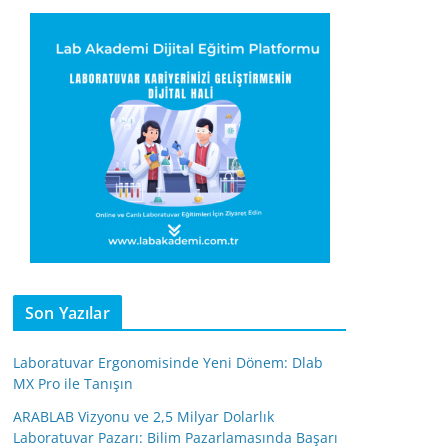
Son Yazılar
Laboratuvar Ergonomisinde Yeni Dönem: Dlab
MX Pro ile Tanışın
ARABLAB Vizyonu ve 2,5 Milyar Dolarlık
Laboratuvar Pazarı: Bilim Pazarlamasında Başarı