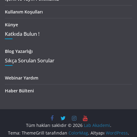
Kullanım Koşulları
Künye
Katkıda Bulun !
Blog Yazarlığı
Sıkça Sorulan Sorular
Webinar Yardım
Haber Bülteni
Tüm hakları saklıdır © 2026
Lab Akademi
.
Tema: ThemeGrill tarafından
ColorMag
. Altyapı
WordPress
.