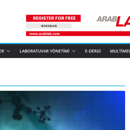
ER
LABORATUVAR YÖNETIMI
E-DERGI
MULTIME