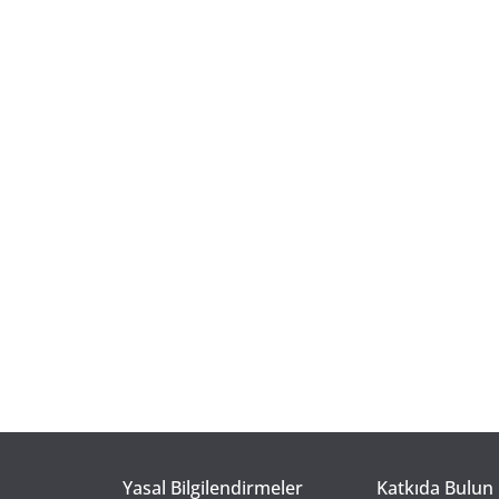
Yasal Bilgilendirmeler
Katkıda Bulun 