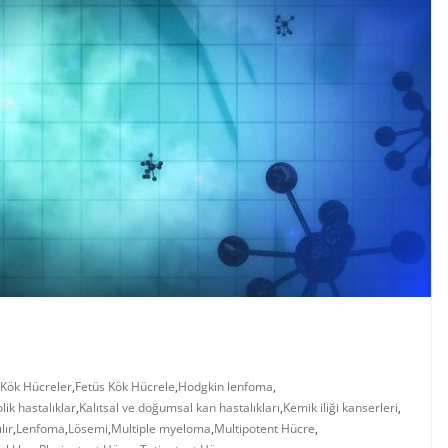
 Kök Hücreler
,
Fetüs Kök Hücrele
,
Hodgkin lenfoma
,
lik hastalıklar
,
Kalıtsal ve doğumsal kan hastalıkları
,
Kemik iliği kanserleri
,
lır
,
Lenfoma
,
Lösemi
,
Multiple myeloma
,
Multipotent Hücre
,