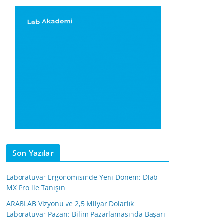
Son Yazılar
Laboratuvar Ergonomisinde Yeni Dönem: Dlab
MX Pro ile Tanışın
ARABLAB Vizyonu ve 2,5 Milyar Dolarlık
Laboratuvar Pazarı: Bilim Pazarlamasında Başarı