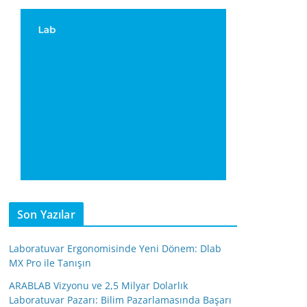
Son Yazılar
Laboratuvar Ergonomisinde Yeni Dönem: Dlab
MX Pro ile Tanışın
ARABLAB Vizyonu ve 2,5 Milyar Dolarlık
Laboratuvar Pazarı: Bilim Pazarlamasında Başarı