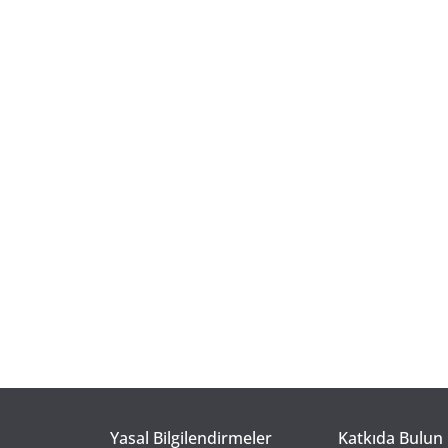
Yasal Bilgilendirmeler
Katkıda Bulun 