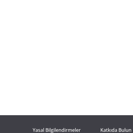
Yasal Bilgilendirmeler
Katkıda Bulun 