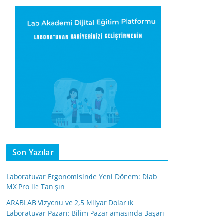
Son Yazılar
Laboratuvar Ergonomisinde Yeni Dönem: Dlab
MX Pro ile Tanışın
ARABLAB Vizyonu ve 2,5 Milyar Dolarlık
Laboratuvar Pazarı: Bilim Pazarlamasında Başarı