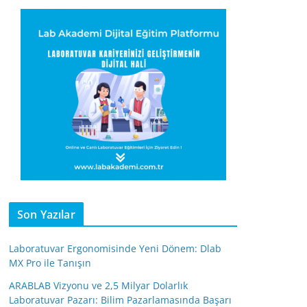
Son Yazılar
Laboratuvar Ergonomisinde Yeni Dönem: Dlab
MX Pro ile Tanışın
ARABLAB Vizyonu ve 2,5 Milyar Dolarlık
Laboratuvar Pazarı: Bilim Pazarlamasında Başarı