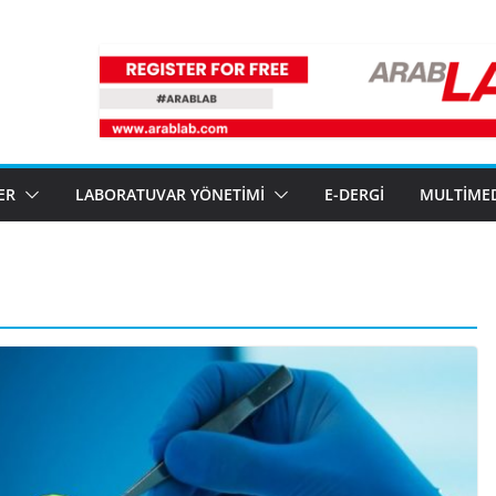
ER
LABORATUVAR YÖNETIMI
E-DERGI
MULTIME