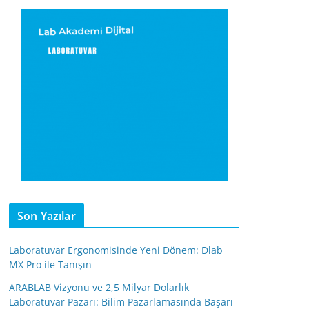
Son Yazılar
Laboratuvar Ergonomisinde Yeni Dönem: Dlab
MX Pro ile Tanışın
ARABLAB Vizyonu ve 2,5 Milyar Dolarlık
Laboratuvar Pazarı: Bilim Pazarlamasında Başarı