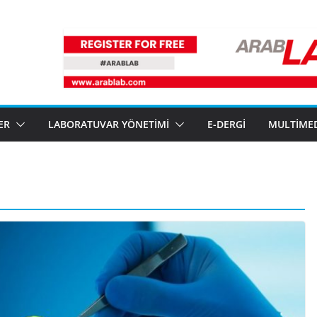
ER
LABORATUVAR YÖNETIMI
E-DERGI
MULTIME