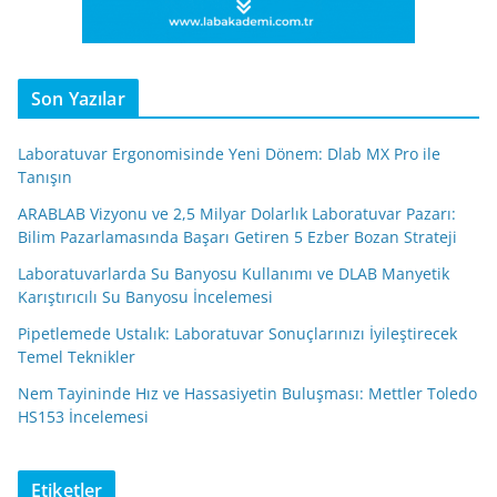
Son Yazılar
Laboratuvar Ergonomisinde Yeni Dönem: Dlab MX Pro ile
Tanışın
ARABLAB Vizyonu ve 2,5 Milyar Dolarlık Laboratuvar Pazarı:
Bilim Pazarlamasında Başarı Getiren 5 Ezber Bozan Strateji
Laboratuvarlarda Su Banyosu Kullanımı ve DLAB Manyetik
Karıştırıcılı Su Banyosu İncelemesi
Pipetlemede Ustalık: Laboratuvar Sonuçlarınızı İyileştirecek
Temel Teknikler
Nem Tayininde Hız ve Hassasiyetin Buluşması: Mettler Toledo
HS153 İncelemesi
Etiketler