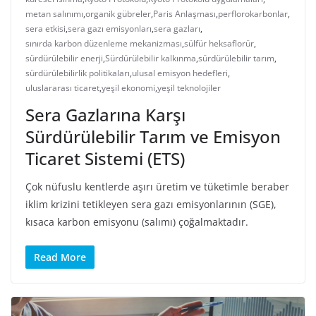
metan salınımı
,
organik gübreler
,
Paris Anlaşması
,
perflorokarbonlar
,
sera etkisi
,
sera gazı emisyonları
,
sera gazları
,
sınırda karbon düzenleme mekanizması
,
sülfür heksaflorür
,
sürdürülebilir enerji
,
Sürdürülebilir kalkınma
,
sürdürülebilir tarım
,
sürdürülebilirlik politikaları
,
ulusal emisyon hedefleri
,
uluslararası ticaret
,
yeşil ekonomi
,
yeşil teknolojiler
Sera Gazlarına Karşı
Sürdürülebilir Tarım ve Emisyon
Ticaret Sistemi (ETS)
Çok nüfuslu kentlerde aşırı üretim ve tüketimle beraber
iklim krizini tetikleyen sera gazı emisyonlarının (SGE),
kısaca karbon emisyonu (salımı) çoğalmaktadır.
Read More