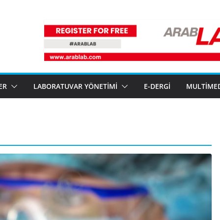
ER
LABORATUVAR YÖNETIMI
E-DERGI
MULTIME