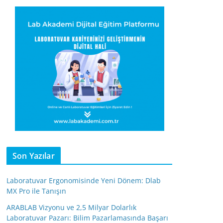
Son Yazılar
Laboratuvar Ergonomisinde Yeni Dönem: Dlab
MX Pro ile Tanışın
ARABLAB Vizyonu ve 2,5 Milyar Dolarlık
Laboratuvar Pazarı: Bilim Pazarlamasında Başarı