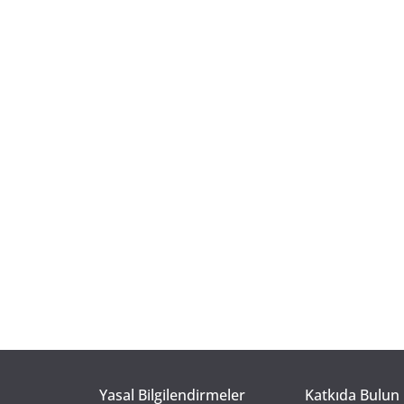
Yasal Bilgilendirmeler
Katkıda Bulun 