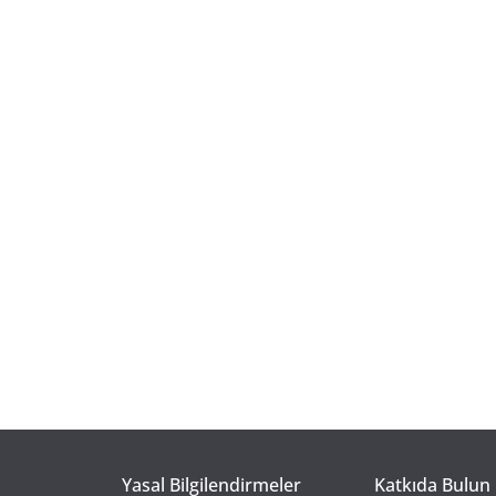
Yasal Bilgilendirmeler
Katkıda Bulun 