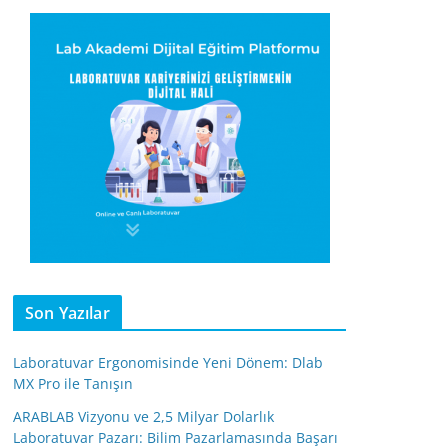
Son Yazılar
Laboratuvar Ergonomisinde Yeni Dönem: Dlab
MX Pro ile Tanışın
ARABLAB Vizyonu ve 2,5 Milyar Dolarlık
Laboratuvar Pazarı: Bilim Pazarlamasında Başarı