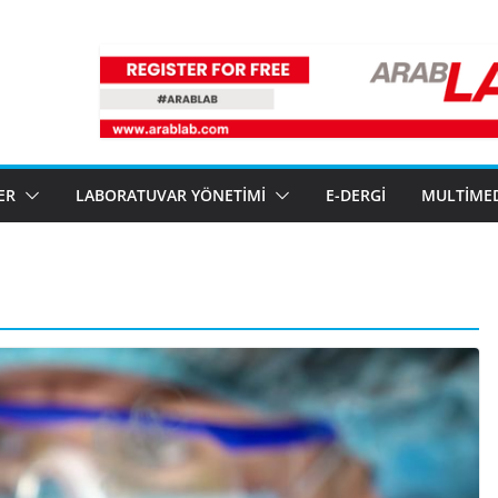
ER
LABORATUVAR YÖNETIMI
E-DERGI
MULTIME