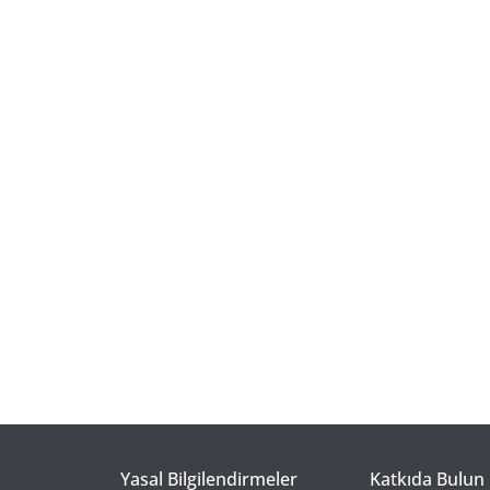
Yasal Bilgilendirmeler
Katkıda Bulun 