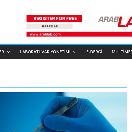
ER
LABORATUVAR YÖNETIMI
E-DERGI
MULTIME