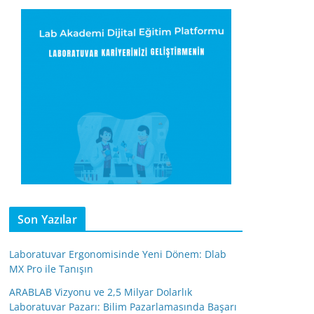
Son Yazılar
Laboratuvar Ergonomisinde Yeni Dönem: Dlab
MX Pro ile Tanışın
ARABLAB Vizyonu ve 2,5 Milyar Dolarlık
Laboratuvar Pazarı: Bilim Pazarlamasında Başarı