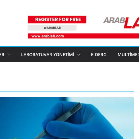
ER
LABORATUVAR YÖNETIMI
E-DERGI
MULTIME