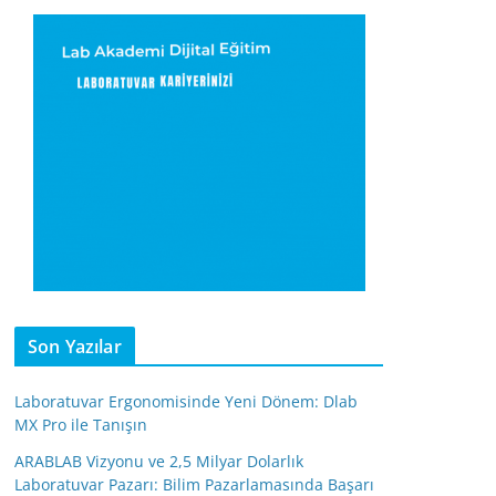
Son Yazılar
Laboratuvar Ergonomisinde Yeni Dönem: Dlab
MX Pro ile Tanışın
ARABLAB Vizyonu ve 2,5 Milyar Dolarlık
Laboratuvar Pazarı: Bilim Pazarlamasında Başarı