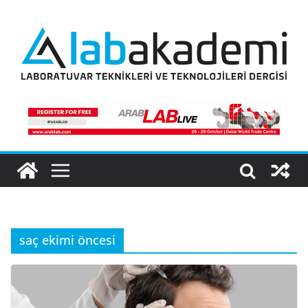
Skip
to
content
saç ekimi öncesi