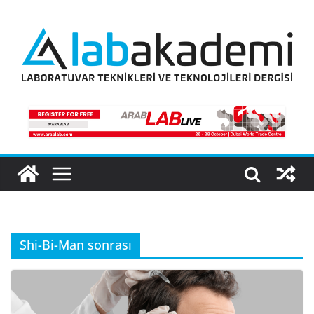
Skip
to
content
Shi-Bi-Man sonrası