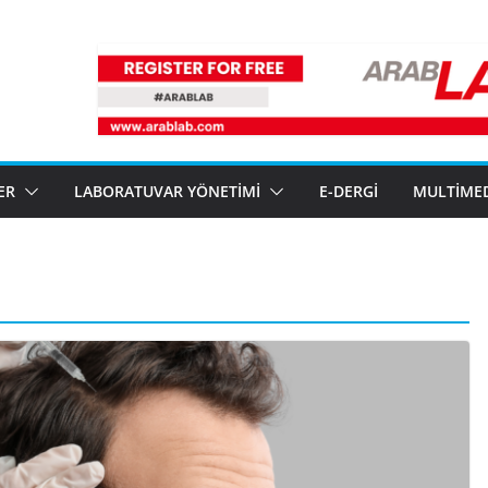
ER
LABORATUVAR YÖNETIMI
E-DERGI
MULTIME