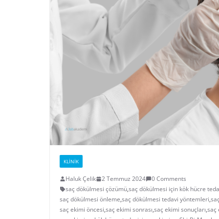
KLINIK
Haluk Çelik
2 Temmuz 2024
0 Comments
saç dökülmesi çözümü
,
saç dökülmesi için kök hücre teda
saç dökülmesi önleme
,
saç dökülmesi tedavi yöntemleri
,
sa
saç ekimi öncesi
,
saç ekimi sonrası
,
saç ekimi sonuçları
,
saç 