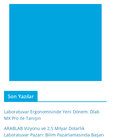
Son Yazılar
Laboratuvar Ergonomisinde Yeni Dönem: Dlab
MX Pro ile Tanışın
ARABLAB Vizyonu ve 2,5 Milyar Dolarlık
Laboratuvar Pazarı: Bilim Pazarlamasında Başarı