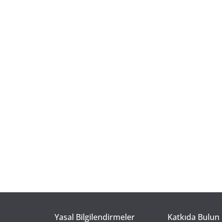
Yasal Bilgilendirmeler
Katkıda Bulun 