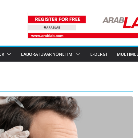
ER
LABORATUVAR YÖNETIMI
E-DERGI
MULTIME