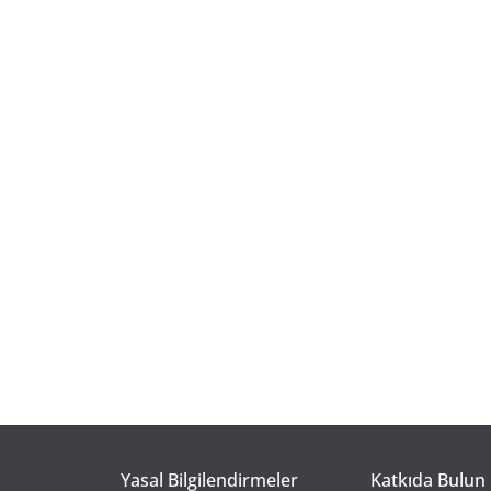
Yasal Bilgilendirmeler
Katkıda Bulun 