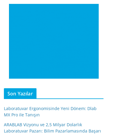
Son Yazılar
Laboratuvar Ergonomisinde Yeni Dönem: Dlab
MX Pro ile Tanışın
ARABLAB Vizyonu ve 2,5 Milyar Dolarlık
Laboratuvar Pazarı: Bilim Pazarlamasında Başarı