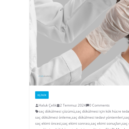
KLINIK
Haluk Çelik
2 Temmuz 2024
0 Comments
saç dökülmesi çözümü
,
saç dökülmesi için kök hücre teda
saç dökülmesi önleme
,
saç dökülmesi tedavi yöntemleri
,
sa
saç ekimi öncesi
,
saç ekimi sonrası
,
saç ekimi sonuçları
,
saç 