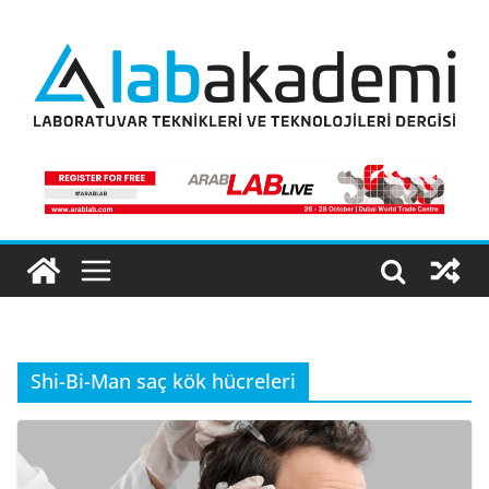
Skip
to
content
Shi-Bi-Man saç kök hücreleri