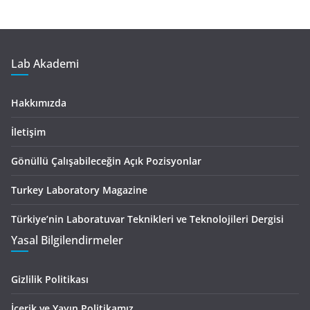
Lab Akademi
Hakkımızda
İletişim
Gönüllü Çalışabileceğin Açık Pozisyonlar
Turkey Laboratory Magazine
Türkiye’nin Laboratuvar Teknikleri ve Teknolojileri Dergisi
Yasal Bilgilendirmeler
Gizlilik Politikası
İçerik ve Yayın Politikamız