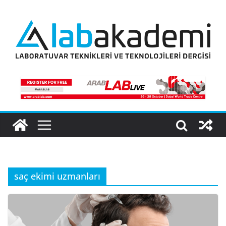
Skip
to
content
saç ekimi uzmanları