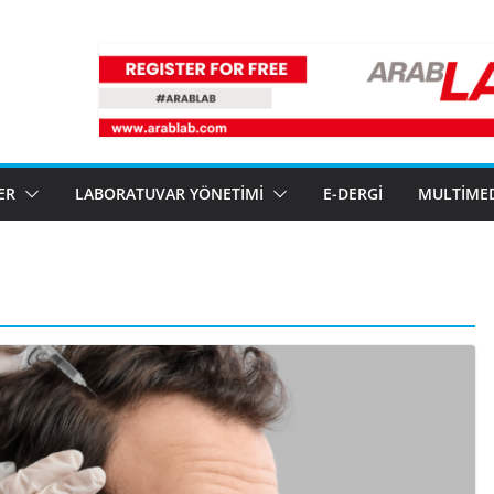
ER
LABORATUVAR YÖNETIMI
E-DERGI
MULTIME