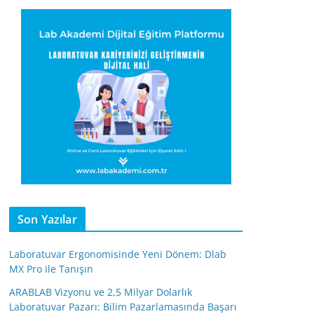
Son Yazılar
Laboratuvar Ergonomisinde Yeni Dönem: Dlab
MX Pro ile Tanışın
ARABLAB Vizyonu ve 2,5 Milyar Dolarlık
Laboratuvar Pazarı: Bilim Pazarlamasında Başarı