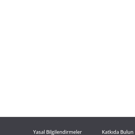
Yasal Bilgilendirmeler
Katkıda Bulun 