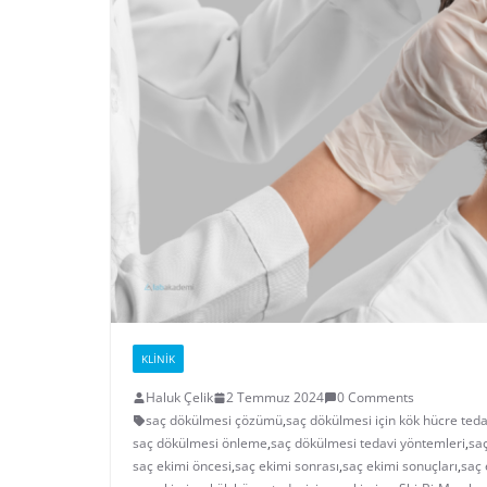
KLINIK
Haluk Çelik
2 Temmuz 2024
0 Comments
saç dökülmesi çözümü
,
saç dökülmesi için kök hücre teda
saç dökülmesi önleme
,
saç dökülmesi tedavi yöntemleri
,
sa
saç ekimi öncesi
,
saç ekimi sonrası
,
saç ekimi sonuçları
,
saç 