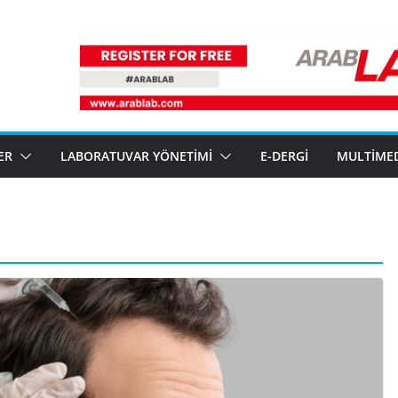
ER
LABORATUVAR YÖNETIMI
E-DERGI
MULTIME