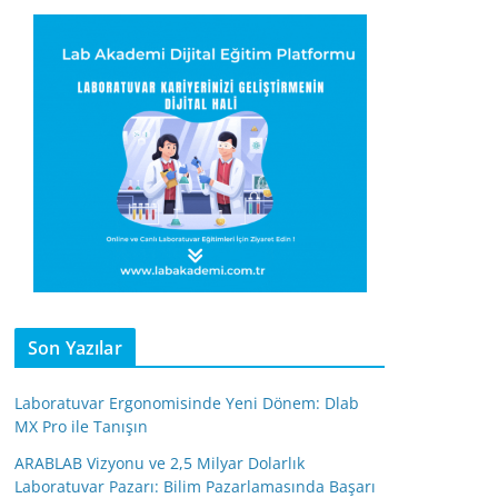
Son Yazılar
Laboratuvar Ergonomisinde Yeni Dönem: Dlab
MX Pro ile Tanışın
ARABLAB Vizyonu ve 2,5 Milyar Dolarlık
Laboratuvar Pazarı: Bilim Pazarlamasında Başarı