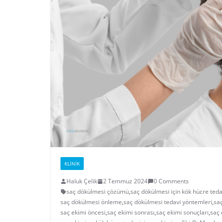
KLINIK
Haluk Çelik
2 Temmuz 2024
0 Comments
saç dökülmesi çözümü
,
saç dökülmesi için kök hücre teda
saç dökülmesi önleme
,
saç dökülmesi tedavi yöntemleri
,
sa
saç ekimi öncesi
,
saç ekimi sonrası
,
saç ekimi sonuçları
,
saç 