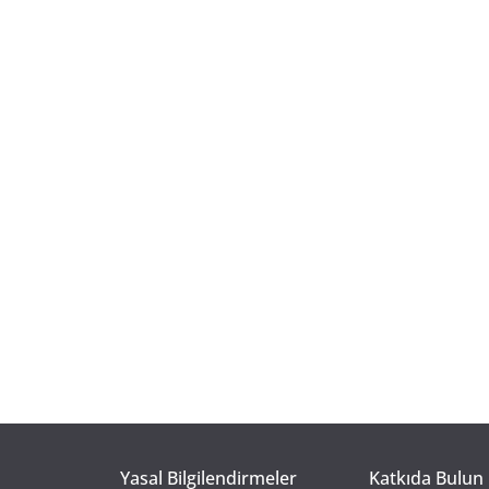
Yasal Bilgilendirmeler
Katkıda Bulun 