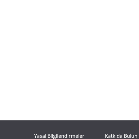
Yasal Bilgilendirmeler
Katkıda Bulun 