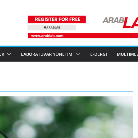
ER
LABORATUVAR YÖNETIMI
E-DERGI
MULTIME