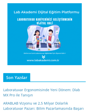
Son Yazılar
Laboratuvar Ergonomisinde Yeni Dönem: Dlab
MX Pro ile Tanışın
ARABLAB Vizyonu ve 2,5 Milyar Dolarlık
Laboratuvar Pazarı: Bilim Pazarlamasında Başarı