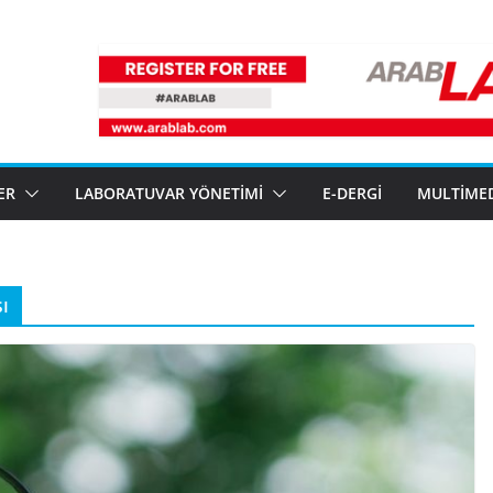
ER
LABORATUVAR YÖNETIMI
E-DERGI
MULTIME
ı