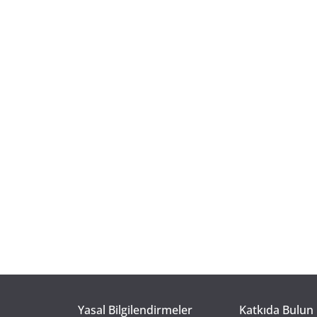
Yasal Bilgilendirmeler
Katkıda Bulun 