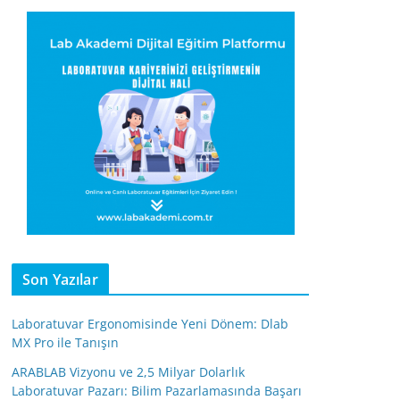
Son Yazılar
Laboratuvar Ergonomisinde Yeni Dönem: Dlab
MX Pro ile Tanışın
ARABLAB Vizyonu ve 2,5 Milyar Dolarlık
Laboratuvar Pazarı: Bilim Pazarlamasında Başarı