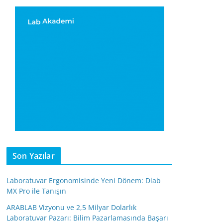
Son Yazılar
Laboratuvar Ergonomisinde Yeni Dönem: Dlab
MX Pro ile Tanışın
ARABLAB Vizyonu ve 2,5 Milyar Dolarlık
Laboratuvar Pazarı: Bilim Pazarlamasında Başarı