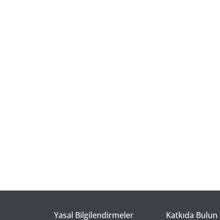
Yasal Bilgilendirmeler
Katkıda Bulun 