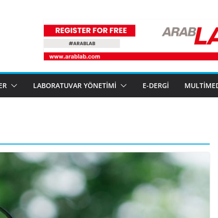
ER
LABORATUVAR YÖNETIMI
E-DERGI
MULTIME