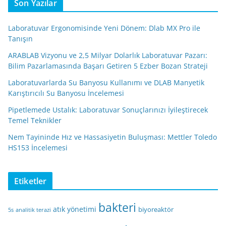
Son Yazılar
Laboratuvar Ergonomisinde Yeni Dönem: Dlab MX Pro ile
Tanışın
ARABLAB Vizyonu ve 2,5 Milyar Dolarlık Laboratuvar Pazarı:
Bilim Pazarlamasında Başarı Getiren 5 Ezber Bozan Strateji
Laboratuvarlarda Su Banyosu Kullanımı ve DLAB Manyetik
Karıştırıcılı Su Banyosu İncelemesi
Pipetlemede Ustalık: Laboratuvar Sonuçlarınızı İyileştirecek
Temel Teknikler
Nem Tayininde Hız ve Hassasiyetin Buluşması: Mettler Toledo
HS153 İncelemesi
Etiketler
bakteri
atık yönetimi
biyoreaktör
5s
analitik terazi