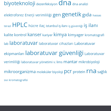
dna
biyoteknoloji
dezenfeksiyon
dna analizi
genetik
gen
gıda
elektroforez
Enerji verimliliği
hassas
HPLC
iş ilanı
hücre
ilaç
istanbul iş ilanı
terazi
iş güvenliği
kimya
kanser
kalite kontrol
kimyager
kariyer
kromatografi
laboratuvar
Laboratuvar
laboratuvar cihazları
lab
laboratuvar güvenliği
ekipmanları
Laboratuvar
mantar
verimliliği
mikrobiyoloji
laboratuvar yönetimi
lims
lc
rna
pcr
mikroorganizma
protein
sağlık
moleküler biyoloji
sıvı kromatografisi