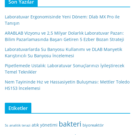
Son Yazılar
Laboratuvar Ergonomisinde Yeni Dönem: Dlab MX Pro ile
Tanışın
ARABLAB Vizyonu ve 2,5 Milyar Dolarlık Laboratuvar Pazarı:
Bilim Pazarlamasında Başarı Getiren 5 Ezber Bozan Strateji
Laboratuvarlarda Su Banyosu Kullanımı ve DLAB Manyetik
Karıştırıcılı Su Banyosu İncelemesi
Pipetlemede Ustalık: Laboratuvar Sonuçlarınızı İyileştirecek
Temel Teknikler
Nem Tayininde Hız ve Hassasiyetin Buluşması: Mettler Toledo
HS153 İncelemesi
Etiketler
bakteri
atık yönetimi
biyoreaktör
5s
analitik terazi