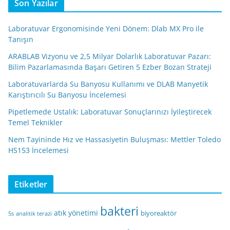
Son Yazılar
Laboratuvar Ergonomisinde Yeni Dönem: Dlab MX Pro ile
Tanışın
ARABLAB Vizyonu ve 2,5 Milyar Dolarlık Laboratuvar Pazarı:
Bilim Pazarlamasında Başarı Getiren 5 Ezber Bozan Strateji
Laboratuvarlarda Su Banyosu Kullanımı ve DLAB Manyetik
Karıştırıcılı Su Banyosu İncelemesi
Pipetlemede Ustalık: Laboratuvar Sonuçlarınızı İyileştirecek
Temel Teknikler
Nem Tayininde Hız ve Hassasiyetin Buluşması: Mettler Toledo
HS153 İncelemesi
Etiketler
bakteri
atık yönetimi
biyoreaktör
5s
analitik terazi